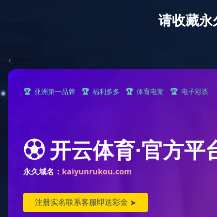
依云小镇
/
/
2019年12月13日
0 评论