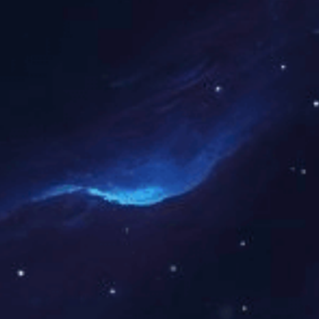
发表评论
想参加讨论吗?
随时做出贡献!
显示名称
邮箱
网站