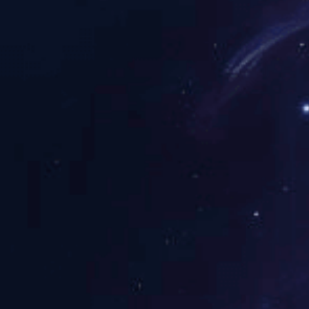
标签：
are
,
there
分享此文章
建业·百城天地