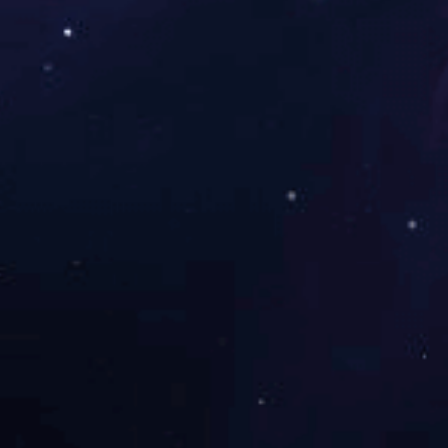
九安建设
地址：上海市徐汇区贺阀路40号
电话：021-6504 0688
传真：021-6513 6662
邮箱：jiuan@jiuan.cn
标签
are
are，there
find
there