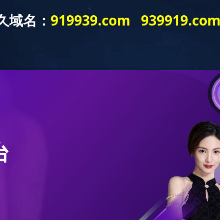
首页
关于MK官方网页版
新闻中心
案例