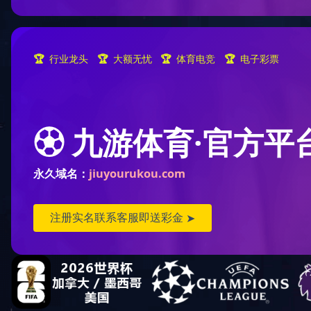
通知
新闻中心
2025年2月2
通知公告
新闻资讯
媒体聚焦
2025年2月1
元宵节
2024年11月
热点资讯：
2024年11月
九安建设｜
2024年11月
九安建设｜
2024年7月9
MK（中国
1