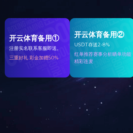
九安建设
地址：上海市徐汇区贺阀路40号
电话：021-6504 0688
传真：021-6513 6662
邮箱：jiuan@jiuan.cn
标签
are
are，there
find
there
分类