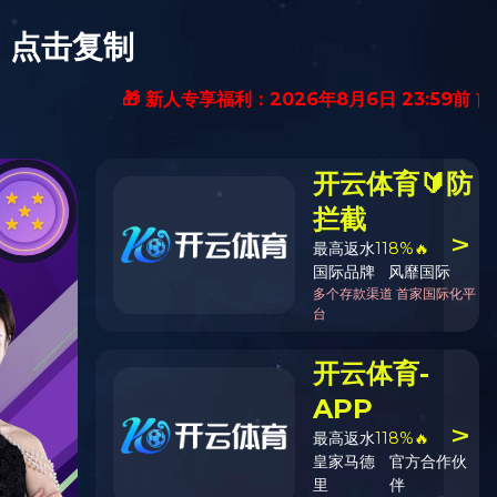
加入MK官方网页版
联系MK官方网页版